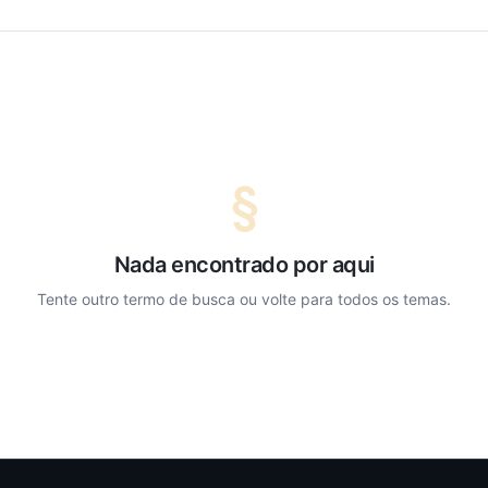
§
Nada encontrado por aqui
Tente outro termo de busca ou volte para todos os temas.