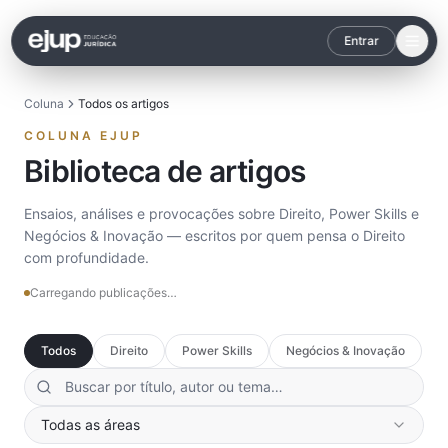
Entrar
Coluna
Todos os artigos
COLUNA EJUP
Biblioteca de artigos
Ensaios, análises e provocações sobre Direito, Power Skills e
Negócios & Inovação — escritos por quem pensa o Direito
com profundidade.
Carregando publicações…
Todos
Direito
Power Skills
Negócios & Inovação
Todas as áreas